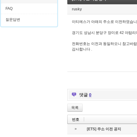
FAQ
rusky
질문답변
이티에스가 아래의 주소로 이전하였습니
경기도 성남시 분당구 장미로 42 야탑리더
전화번호는 이전과 동일하오니 참고바랍
감사합니다 .
댓글
0
목록
번호
»
[ETS] 주소 이전 공지