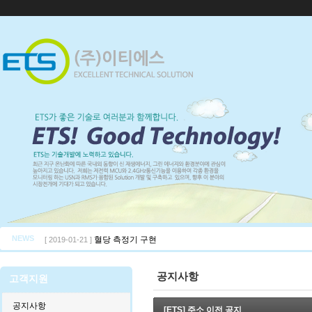
NEWS
혈당 측정기 구현
[ 2019-01-21 ]
공지사항
고객지원
공지사항
[ETS] 주소 이전 공지