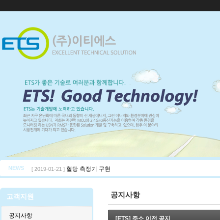
NEWS
혈당 측정기 구현
[ 2019-01-21 ]
공지사항
고객지원
공지사항
[ETS] 주소 이전 공지