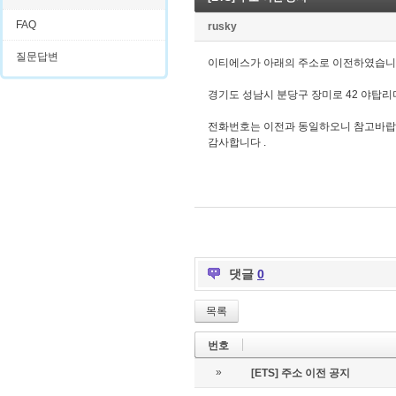
FAQ
rusky
질문답변
이티에스가 아래의 주소로 이전하였습니
경기도 성남시 분당구 장미로 42 야탑리더
전화번호는 이전과 동일하오니 참고바랍
감사합니다 .
댓글
0
목록
번호
»
[ETS] 주소 이전 공지