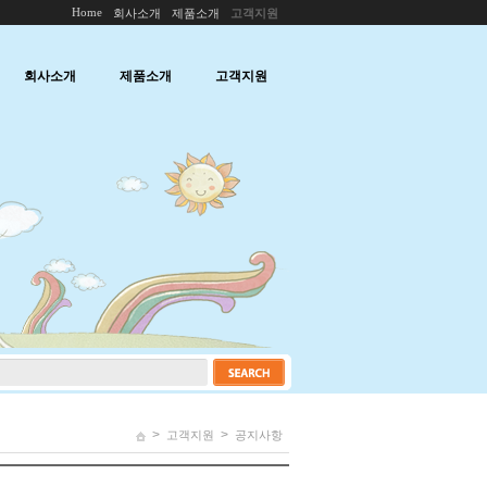
Home
회사소개
제품소개
고객지원
회사소개
제품소개
고객지원
>
>
고객지원
공지사항