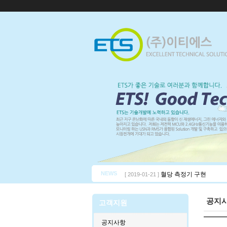
NEWS
혈당 측정기 구현
[ 2019-01-21 ]
공지
고객지원
공지사항