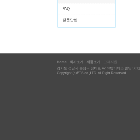
FAQ
질문답변
Home
회사소개
제품소개
고객지원
경기도 성남시 분당구 장미로 42 야탑리더스 빌딩 501
Copyright (c)ETS co.,LTD. All Right Reserved.