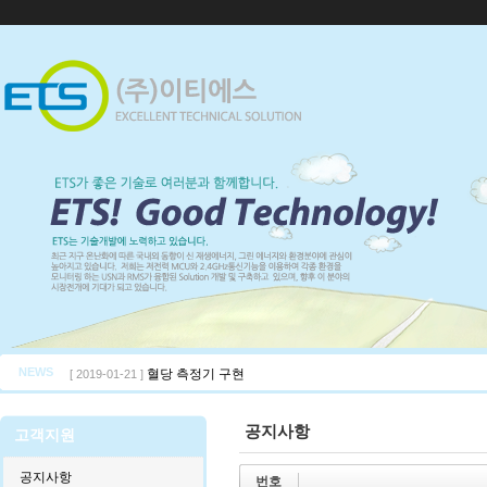
NEWS
혈당 측정기 구현
[ 2019-01-21 ]
공지사항
고객지원
공지사항
번호