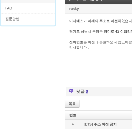
FAQ
rusky
질문답변
이티에스가 아래의 주소로 이전하였습니
경기도 성남시 분당구 장미로 42 야탑리더
전화번호는 이전과 동일하오니 참고바랍
감사합니다 .
댓글
0
목록
번호
»
[ETS] 주소 이전 공지