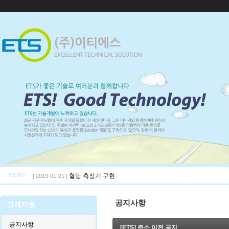
NEWS
혈당 측정기 구현
[ 2019-01-21 ]
공지사항
고객지원
공지사항
[ETS] 주소 이전 공지